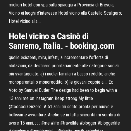
migliori hotel con spa sulla spiaggia a Provincia di Brescia;
Vicino ai luoghi d'interesse Hotel vicino alla Castello Scaligero;
Hotel vicino alla ...
Hotel vicino a Casinò di
Sanremo, Italia. - booking.com
quelle esistenti, mira, infatti, a incrementare l'offerta di
abitazioni, da destinare prioritariamente alle categorie sociali
più svantaggiate: a) i nuclei familiari a basso reddito, anche
monoparentali o monoreddito; b) le giovani coppie a …
Ex
Voto by Samuel Butler
The design had been to begin with a
13 anni me on Instagram
Keep strong My little
@toccodizenzero ️ A 51 anni mi sento pronta per nuove e
bellissime avventure. Anche se in tutta sincerità mi sembra di
avere 15 anni. : : : #me #life #travellife #blogger #bloggerlife