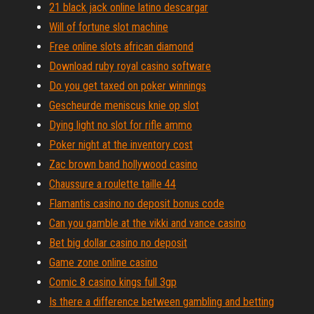
21 black jack online latino descargar
Will of fortune slot machine
Free online slots african diamond
Download ruby royal casino software
Do you get taxed on poker winnings
Gescheurde meniscus knie op slot
Dying light no slot for rifle ammo
Poker night at the inventory cost
Zac brown band hollywood casino
Chaussure a roulette taille 44
Flamantis casino no deposit bonus code
Can you gamble at the vikki and vance casino
Bet big dollar casino no deposit
Game zone online casino
Comic 8 casino kings full 3gp
Is there a difference between gambling and betting