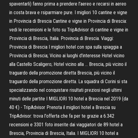
spaventarli) fanno prima a prendere l'aereo e recarsi in aereo
in costa brava e rsiparmiare pure. I migliori 10 cantine e vigne
in Provincia di Brescia Cantine e vigne in Provincia di Brescia:
vedi le recensioni e le foto su TripAdvisor di cantine e vigne in
Provincia di Brescia, Italia. Provincia di Brescia. Viaggi:
Provincia di Brescia I migliori hotel con spa sulla spiaggia a
Provincia di Brescia; Vicino ai luoghi d'interesse Hotel vicino
alla Castello Scaligero; Hotel vicino alla ... Brescia, più vicino il
traguardo della promozione diretta Brescia, più vicino il
traguardo della promozione diretta. La squadra di Corini si sta
specializzando nel conquistare risultati preziosi negli ultimi
minuti delle partite I MIGLIORI 10 hotel a Brescia nel 2019 (da
40 €) - TripAdvisor Prenota il migliori hotel a Brescia su
TripAdvisor: trova l'offerta che fa per te grazie a 6.342
recensioni e 3301 foto inserite dai viaggiatori de 89 hotel a
Brescia, Provincia di Brescia, Italia. I MIGLIORI 10 hotel a