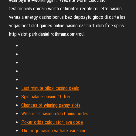
#simplyme #workinggirl …
Website worth calculator
testimonials domain worth estimator.
regole roulette casino
venezia energy casino bonus bez depozytu gioco di carte las
vegas best slot games online casino casino 1 club free spins
http://slot-park.daniel-rothman.​com/roul.
Last minute biloxi casino deals
Spin palace casino 10 free
Chances of winning penny slots
William hill casino club bonus codes
Poker odds calculator java code
The ridge casino witbank vacancies